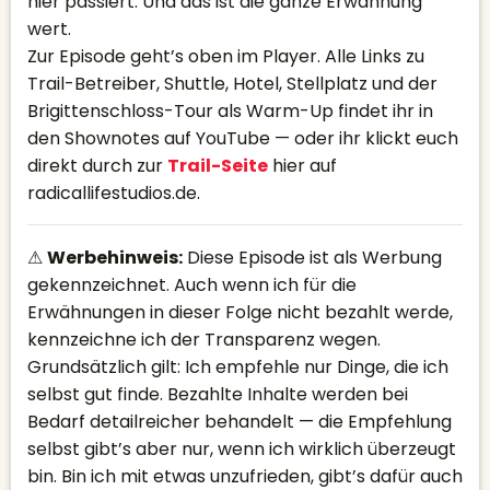
hier passiert. Und das ist die ganze Erwähnung
wert.
Zur Episode geht’s oben im Player. Alle Links zu
Trail-Betreiber, Shuttle, Hotel, Stellplatz und der
Brigittenschloss-Tour als Warm-Up findet ihr in
den Shownotes auf YouTube — oder ihr klickt euch
direkt durch zur
Trail-Seite
hier auf
radicallifestudios.de.
⚠
Werbehinweis:
Diese Episode ist als Werbung
gekennzeichnet. Auch wenn ich für die
Erwähnungen in dieser Folge nicht bezahlt werde,
kennzeichne ich der Transparenz wegen.
Grundsätzlich gilt: Ich empfehle nur Dinge, die ich
selbst gut finde. Bezahlte Inhalte werden bei
Bedarf detailreicher behandelt — die Empfehlung
selbst gibt’s aber nur, wenn ich wirklich überzeugt
bin. Bin ich mit etwas unzufrieden, gibt’s dafür auch