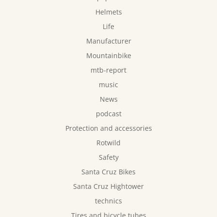
Helmets
Life
Manufacturer
Mountainbike
mtb-report
music
News
podcast
Protection and accessories
Rotwild
Safety
Santa Cruz Bikes
Santa Cruz Hightower
technics
Tires and bicycle tubes