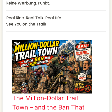
keine Werbung. Punkt.
Real Ride. Real Talk. Real Life.
See You on the Trail!
The Million-Dollar Trail
Town – and the Ban That