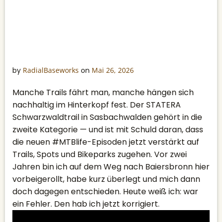
by
RadialBaseworks
on
Mai 26, 2026
Manche Trails fährt man, manche hängen sich
nachhaltig im Hinterkopf fest. Der STATERA
Schwarzwaldtrail in Sasbachwalden gehört in die
zweite Kategorie — und ist mit Schuld daran, dass
die neuen #MTBlife-Episoden jetzt verstärkt auf
Trails, Spots und Bikeparks zugehen. Vor zwei
Jahren bin ich auf dem Weg nach Baiersbronn hier
vorbeigerollt, habe kurz überlegt und mich dann
doch dagegen entschieden. Heute weiß ich: war
ein Fehler. Den hab ich jetzt korrigiert.