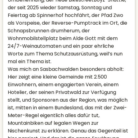
der seit 2025 wieder Samstag, Sonntag und
Feiertag ab Spinnerhof hochfährt, der Pfad Zwo
als Vorspeise, der Reverse-Pumptrack im Ort, die
Schnapsbrunnen drumherum, der
Wohnmobilstellplatz beim Alde Gott mit dem
24/7-Weinautomaten und ein paar ehrliche
Worte zum Thema Schutzausrüstung, weil’s nun
mal ein Thema ist.
Was mich an Sasbachwalden besonders abholt:
Hier zeigt eine kleine Gemeinde mit 2.500
Einwohnern, einem engagierten Verein, einem
Hotelier, der seinen Privatwald zur Verfügung
stellt, und Sponsoren aus der Region, was möglich
ist, mitten in einem Bundesland, das mit der Zwei-
Meter-Regel eigentlich alles dafür tut,
Mountainbiken auf legalen Wegen zur
Nischenkunst zu erklären. Genau das Gegenteil ist