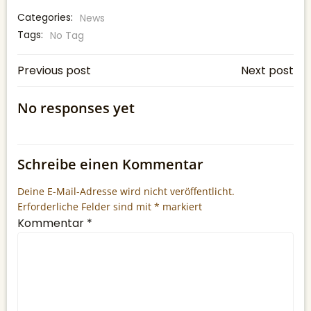
Categories:
News
Tags:
No Tag
BEITRAGSNAVIGATION
BEITRAGSNAV
Previous post
Next post
No responses yet
Schreibe einen Kommentar
Deine E-Mail-Adresse wird nicht veröffentlicht.
Erforderliche Felder sind mit
*
markiert
Kommentar
*