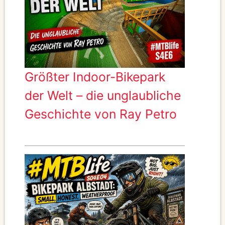
Größter Indoor-Bikepark
der Welt – die unglaubliche
Geschichte von Ray Petro