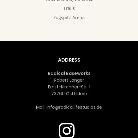
Trails
Zugspitz-Arena
ADDRESS
Radical Baseworks
Robert Langer
Ernst-Kirchner-Str. 1
73760 Ostfildern
Mail: info@radicallifestudios.de