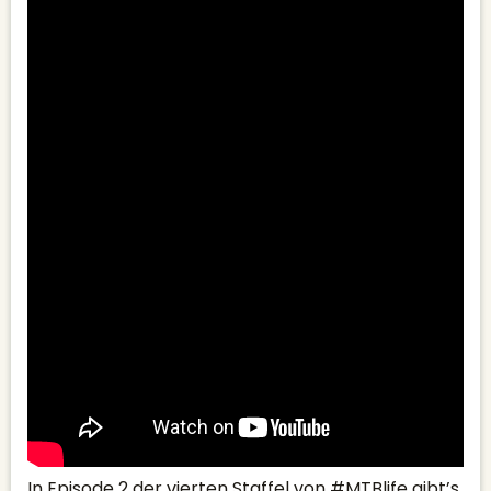
In Episode 2 der vierten Staffel von #MTBlife gibt’s