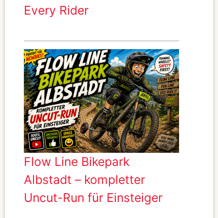
Every Rider
Flow Line Bikepark
Albstadt – kompletter
Uncut-Run für Einsteiger