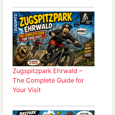
Zugspitzpark Ehrwald –
The Complete Guide for
Your Visit